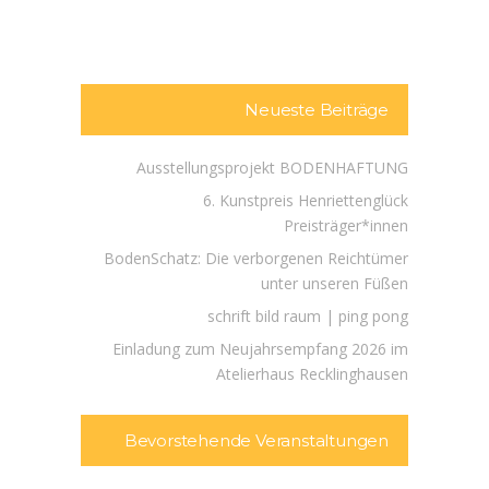
Neueste Beiträge
Ausstellungsprojekt BODENHAFTUNG
6. Kunstpreis Henriettenglück
Preisträger*innen
BodenSchatz: Die verborgenen Reichtümer
unter unseren Füßen
schrift bild raum | ping pong
Einladung zum Neujahrsempfang 2026 im
Atelierhaus Recklinghausen
Bevorstehende Veranstaltungen