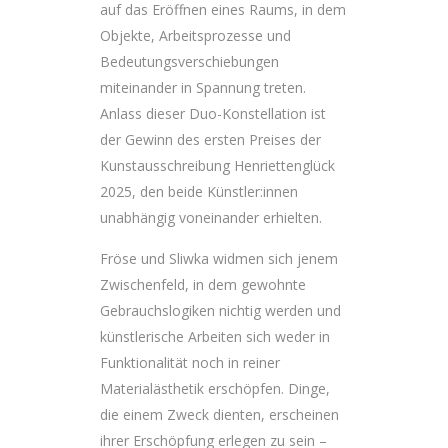
auf das Eröffnen eines Raums, in dem
Objekte, Arbeitsprozesse und
Bedeutungsverschiebungen
miteinander in Spannung treten.
Anlass dieser Duo-Konstellation ist
der Gewinn des ersten Preises der
Kunstausschreibung Henriettenglück
2025, den beide Künstler:innen
unabhängig voneinander erhielten.
Fröse und Sliwka widmen sich jenem
Zwischenfeld, in dem gewohnte
Gebrauchslogiken nichtig werden und
künstlerische Arbeiten sich weder in
Funktionalität noch in reiner
Materialästhetik erschöpfen. Dinge,
die einem Zweck dienten, erscheinen
ihrer Erschöpfung erlegen zu sein –