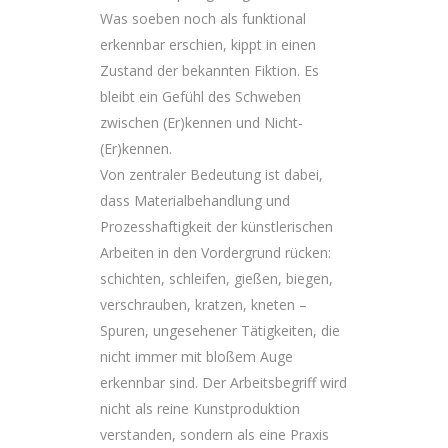
Was soeben noch als funktional
erkennbar erschien, kippt in einen
Zustand der bekannten Fiktion. Es
bleibt ein Gefühl des Schweben
zwischen (Er)kennen und Nicht-
(Er)kennen.
Von zentraler Bedeutung ist dabei,
dass Materialbehandlung und
Prozesshaftigkeit der künstlerischen
Arbeiten in den Vordergrund rücken:
schichten, schleifen, gießen, biegen,
verschrauben, kratzen, kneten –
Spuren, ungesehener Tätigkeiten, die
nicht immer mit bloßem Auge
erkennbar sind. Der Arbeitsbegriff wird
nicht als reine Kunstproduktion
verstanden, sondern als eine Praxis