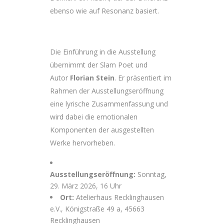
ebenso wie auf Resonanz basiert.
Die Einführung in die Ausstellung
übernimmt der Slam Poet und
Autor
Florian Stein
. Er präsentiert im
Rahmen der Ausstellungseröffnung
eine lyrische Zusammenfassung und
wird dabei die emotionalen
Komponenten der ausgestellten
Werke hervorheben.
Ausstellungseröffnung:
Sonntag,
29. März 2026, 16 Uhr
Ort:
Atelierhaus Recklinghausen
e.V., Königstraße 49 a, 45663
Recklinghausen