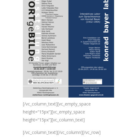
[/vc_column_text][vc_empty_space
height=“15px“][vc_empty_space
height=“15px“][vc_column_text]
[/vc_column_text][/vc_column][/vc_row]