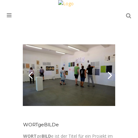
WORTgeBILDe
WORT
ge
BILD
e ist der Titel für ein Projekt im