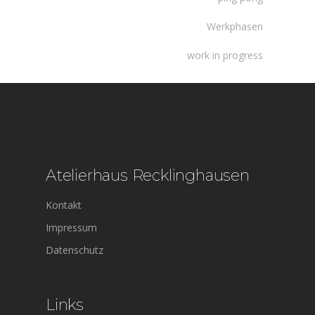
Werkphasen
work in progress
Atelierhaus Recklinghausen
Kontakt
Impressum
Datenschutz
Links