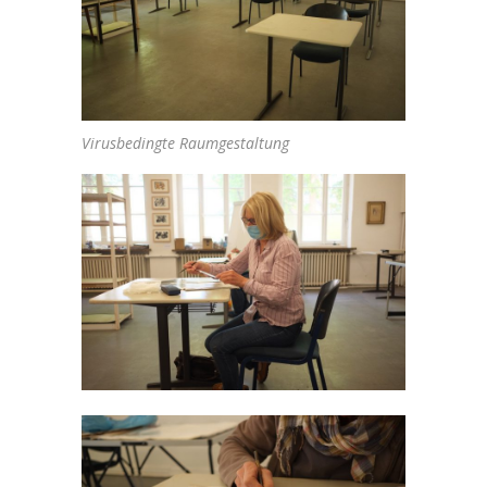
Virusbedingte Raumgestaltung