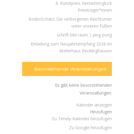
6. Kunstpreis Henriettenglück
Preisträger*innen
BodenSchatz: Die verborgenen Reichtümer
unter unseren Füßen
schrift bild raum | ping pong
Einladung zum Neujahrsempfang 2026 im
Atelierhaus Recklinghausen
Bevorstehende Veranstaltungen
Es gibt keine bevorstehenden
Veranstaltungen.
Kalender anzeigen
Hinzufügen
Zu Timely-Kalender hinzufügen
Zu Google hinzufügen