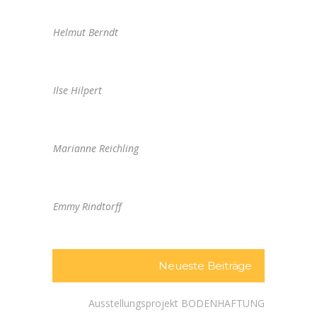
Helmut Berndt
Ilse Hilpert
Marianne Reichling
Emmy Rindtorff
Neueste Beiträge
Ausstellungsprojekt BODENHAFTUNG