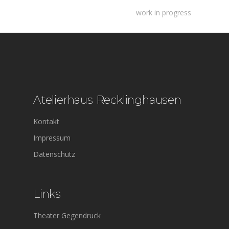
work in progress
Atelierhaus Recklinghausen
Kontakt
Impressum
Datenschutz
Links
Theater Gegendruck