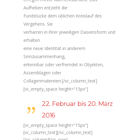
Aufheben entzieht die
Fundstücke dem üblichen Kreislauf des
Vergehens. Sie
verharren in ihrer jeweiligen Daseinsform und
erhalten
eine neue Identität in anderem
Sinnzusammenhang,
erkennbar oder verfremdet in Objekten,
Assemblagen oder
Collagenmalereien.[/vc_column_text]
[vc_empty_space height=“15px“]
22. Februar bis 20. März
2016
[vc_empty_space height=“15px“]
[vc_column_text][/vc_column_text]
[/vc_column][/vc_row]