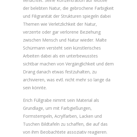
verdichtet. Seine Konzentration auf Motive
der belebten Natur, die gebrochene Farbigkeit
und Filigranität der Strukturen spiegeln dabei
Themen wie Verletzlichkeit der Natur,
verzerrte oder gar verlorene Beziehung
zwischen Mensch und Natur wieder. Malte
Schürmann versteht sein künstlerisches
Arbeiten dabei als ein unterbewusstes
sichtbar machen von Vergänglichkeit und dem
Drang danach etwas festzuhalten, zu
archivieren, was evtl. nicht mehr so lange da
sein könnte.
Erich Füllgrabe nimmt sein Material als
Grundlage, um mit Farbgießungen,
Formstempeln, Acrylfarben, Lacken und
Tuschen Bildtafeln zu schaffen, die auf das
von ihm Beobachtete assoziativ reagieren.