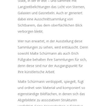
Stadt, in der er lebt – und sammelt mit
Langzeitbelichtungen das Licht von Sternen,
Galaxien und Gasnebeln. Auch er generiert
dabei eine Ausschnittsammlung von
Sichtbarem, das dem oberflächlichen Blick
verborgen bleibt.
Wer nun erwartet, in der Ausstellung diese
Sammlungen zu sehen, wird enttäuscht. Denn
sowohl Malte Schürmann als auch Erich
Füllgrabe behalten Ihre Sammlungen für sich,
denn diese sind nur der Ausgangspunkt für
Ihre künstlerische Arbeit.
Malte Schürmann verdoppelt, spiegelt, fügt
und ordnet sein Material und komponiert so
eigenständige Bildflächen, in denen sich das
Abgebildete zu assoziativen Strukturen