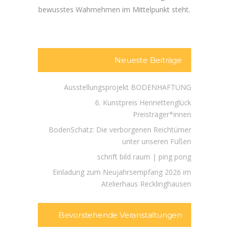
bewusstes Wahrnehmen im Mittelpunkt steht.
Neueste Beiträge
Ausstellungsprojekt BODENHAFTUNG
6. Kunstpreis Henriettenglück
Preisträger*innen
BodenSchatz: Die verborgenen Reichtümer
unter unseren Füßen
schrift bild raum | ping pong
Einladung zum Neujahrsempfang 2026 im
Atelierhaus Recklinghausen
Bevorstehende Veranstaltungen